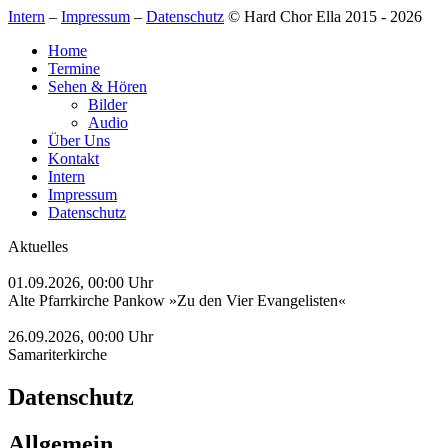
Intern
–
Impressum
–
Datenschutz
© Hard Chor Ella 2015 - 2026
Home
Termine
Sehen & Hören
Bilder
Audio
Über Uns
Kontakt
Intern
Impressum
Datenschutz
Aktuelles
Konzert zum Weltfriedenstag
01.09.2026, 00:00 Uhr
Alte Pfarrkirche Pankow »Zu den Vier Evangelisten«
Benefizkonzert mit EFC 2
26.09.2026, 00:00 Uhr
Samariterkirche
Datenschutz
Allgemein